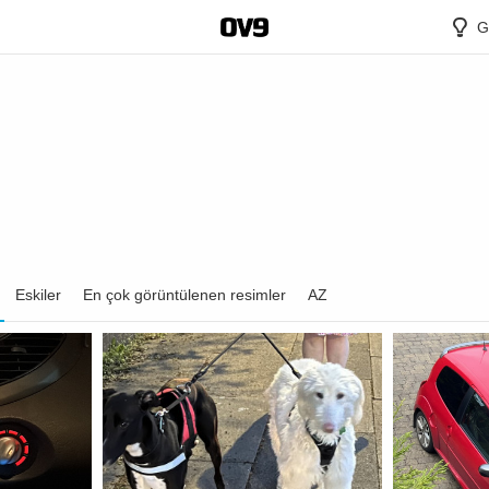
G
Eskiler
En çok görüntülenen resimler
AZ