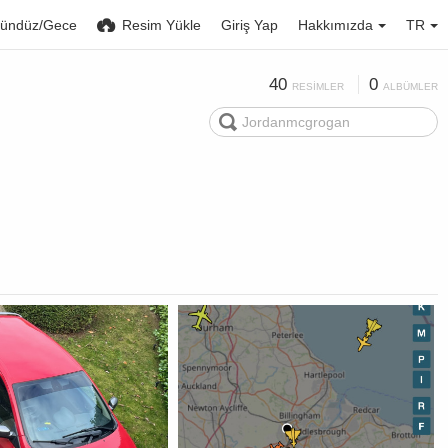
ündüz/Gece
Resim Yükle
Giriş Yap
Hakkımızda
TR
40
0
RESIMLER
ALBÜMLER