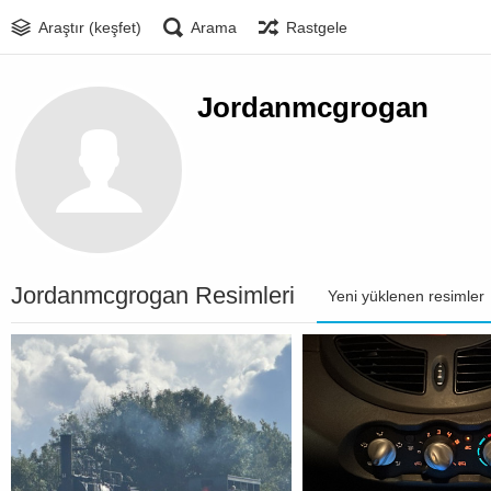
Araştır (keşfet)
Arama
Rastgele
Jordanmcgrogan
Jordanmcgrogan Resimleri
Yeni yüklenen resimler