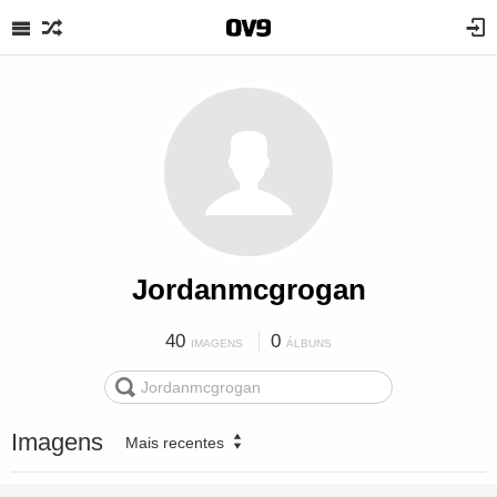
Jordanmcgrogan
40
0
IMAGENS
ÁLBUNS
Imagens
Mais recentes