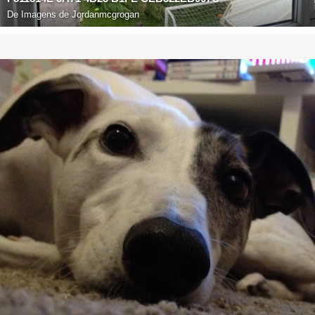
De
Imagens de Jordanmcgrogan