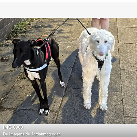
IMG 0960
De
Imagens de Jordanmcgrogan