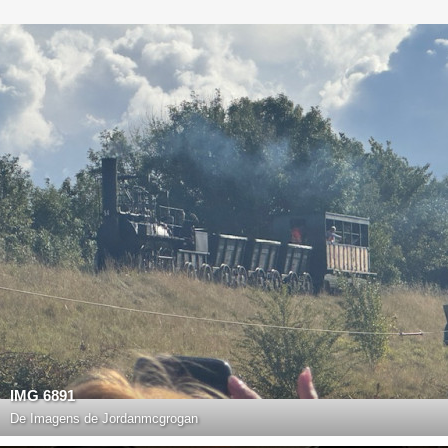
IMG 6891
De
Imagens de Jordanmcgrogan