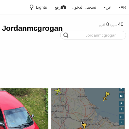
AR
عن
تسجيل الدخول
رفع
Lights
0
40
صورة
ألبوم
Jordanmcgrogan