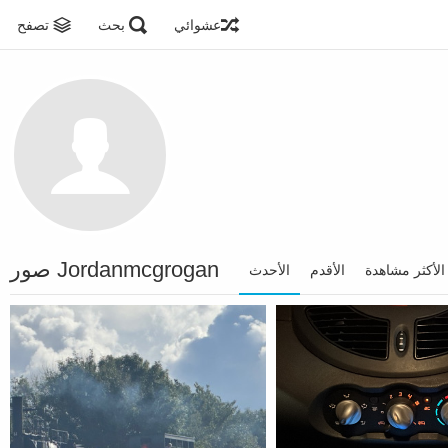
عشوائي
بحث
تصفح
Jordanmcgrogan صور
الأكثر مشاهدة
الأقدم
الأحدث