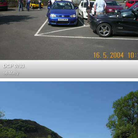
DCP 0793
od
Matty