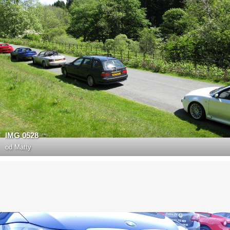
IMG 0528
od
Matty