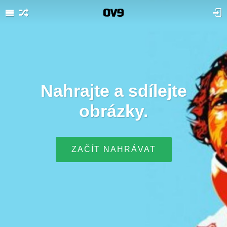
Nahrajte a sdílejte
obrázky.
ZAČÍT NAHRÁVAT