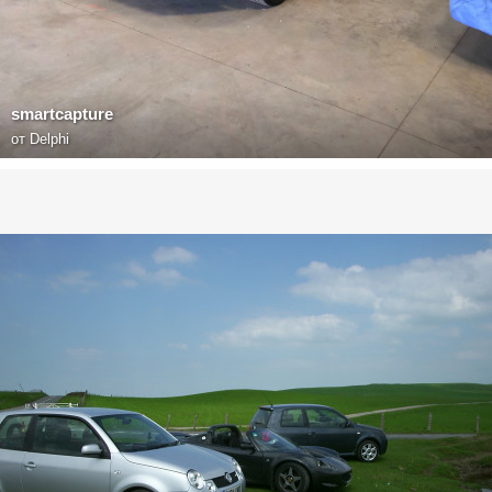
smartcapture
от
Delphi