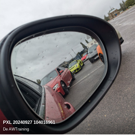
PXL 20240927 104016961
De
AWTraining