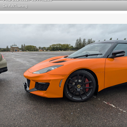
De
AWTraining