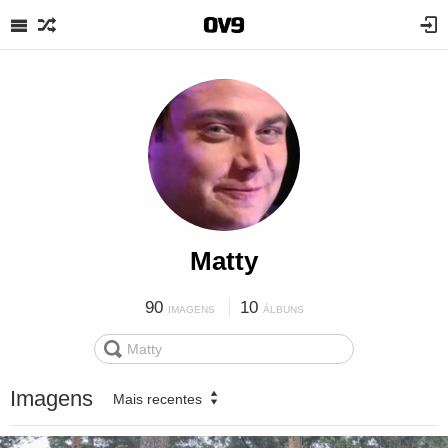
Matty
90
10
IMAGENS
ÁLBUNS
Imagens
Mais recentes