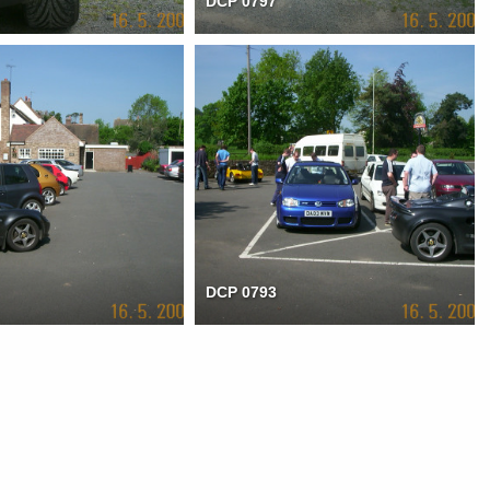
DCP 0797
DCP 0793