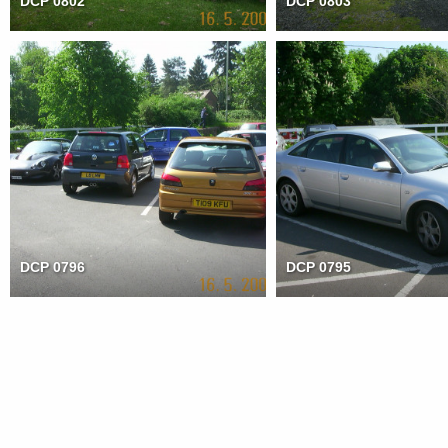
DCP 0802
DCP 0803
DCP 0796
DCP 0795