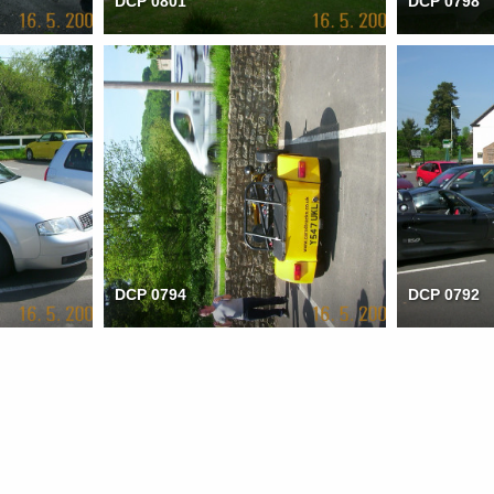
DCP 0801
DCP 0798
DCP 0794
DCP 0792