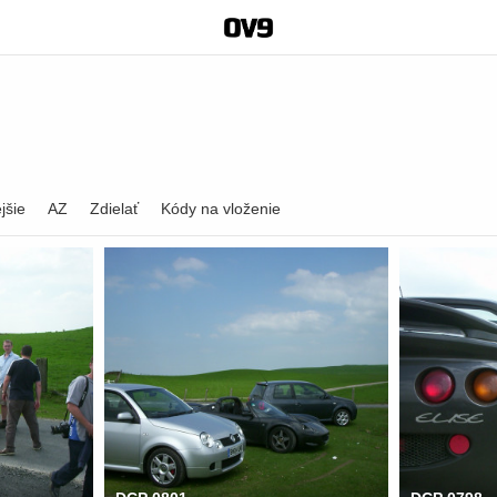
jšie
AZ
Zdielať
Kódy na vloženie