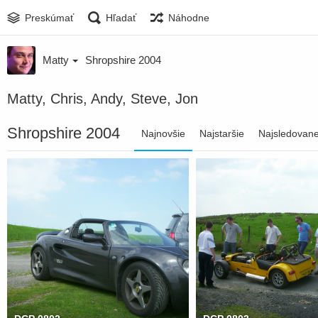
Preskúmať
Hľadať
Náhodne
Matty
Shropshire 2004
Matty, Chris, Andy, Steve, Jon
Shropshire 2004
Najnovšie
Najstaršie
Najsledovane