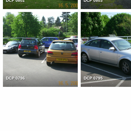
DCP 0802
DCP 0803
DCP 0796
DCP 0795