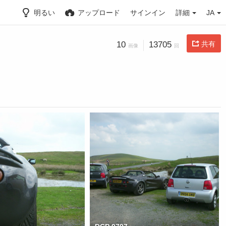
明るい
アップロード
サインイン
詳細
JA
10
13705
共有
画像
回