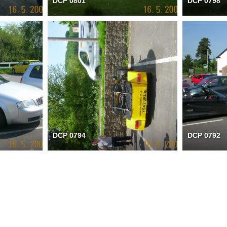
DCP 0801
DCP 0798
DCP 0794
DCP 0792