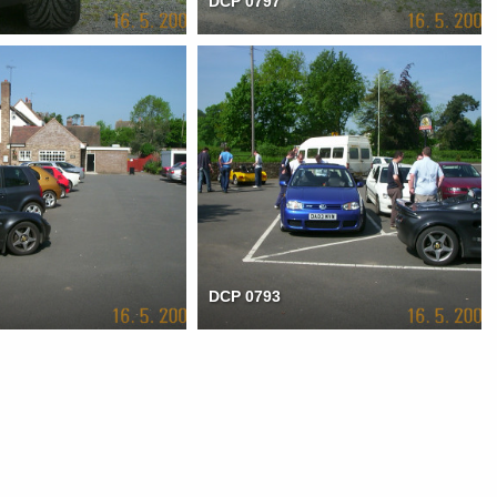
DCP 0797
DCP 0793