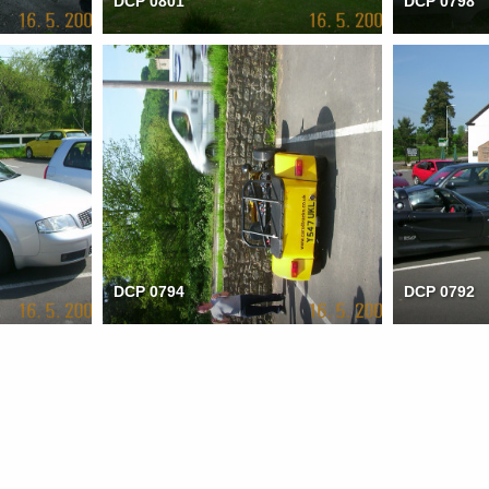
DCP 0801
DCP 0798
DCP 0794
DCP 0792