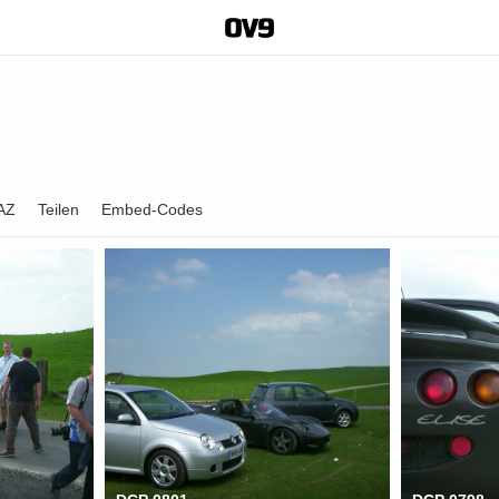
AZ
Teilen
Embed-Codes