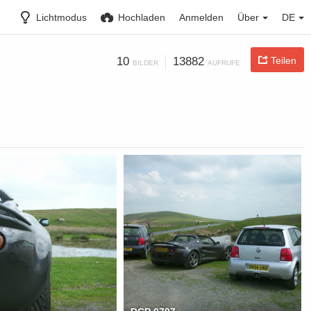
Lichtmodus
Hochladen
Anmelden
Über
DE
10
13882
Teilen
BILDER
AUFRUFE