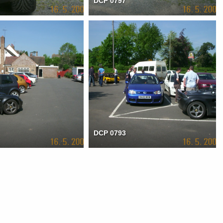
DCP 0797
DCP 0793