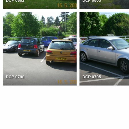
DCP 0802
DCP 0803
DCP 0796
DCP 0795