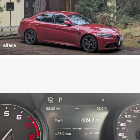
alfaqv