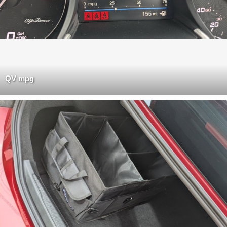
QV mpg