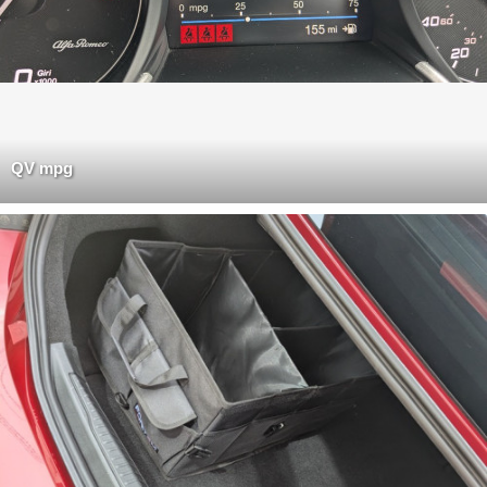
QV mpg