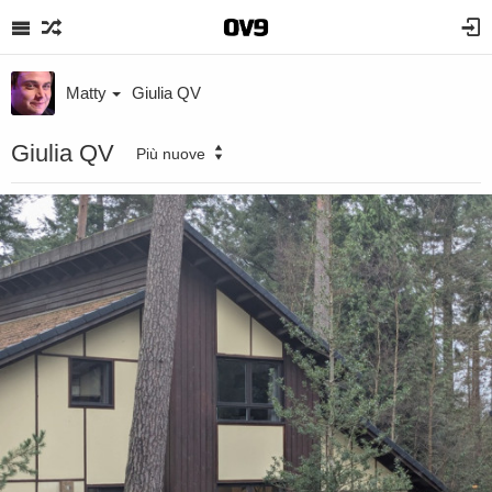
Matty
Giulia QV
Giulia QV
Più nuove