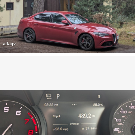
alfaqv