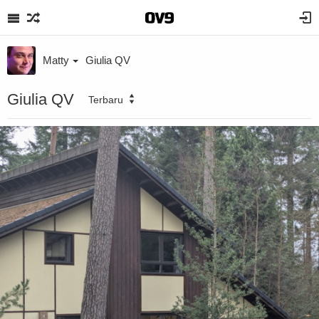
Matty
Giulia QV
Giulia QV
Terbaru