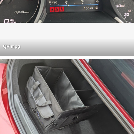
QV mpg