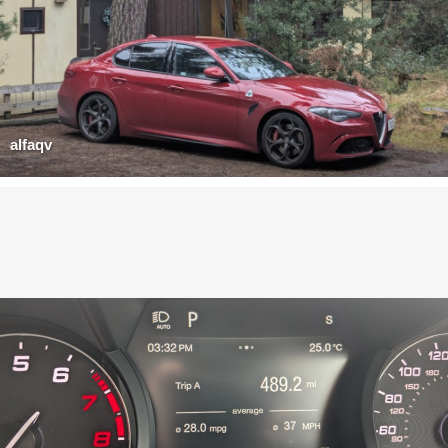
alfaqv