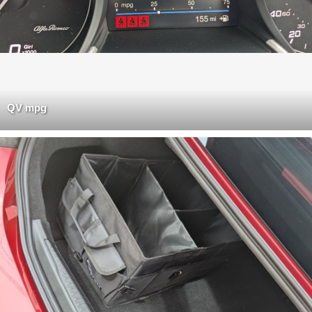
QV mpg