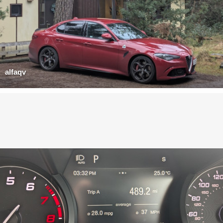
alfaqv